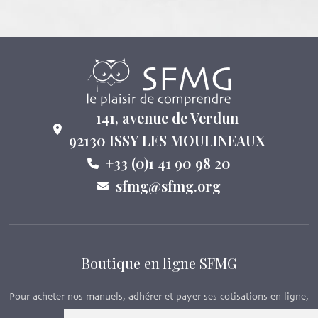
141, avenue de Verdun
92130 ISSY LES MOULINEAUX
+33 (0)1 41 90 98 20
sfmg@sfmg.org
Boutique en ligne SFMG
Pour acheter nos manuels, adhérer et payer ses cotisations en ligne,
c’est par ici - Suivez le lien ci-dessous.