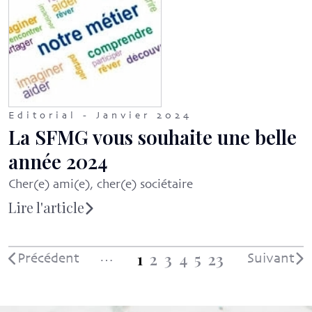
Editorial - Janvier 2024
La SFMG vous souhaite une belle
année 2024
Cher(e) ami(e), cher(e) sociétaire
Lire l'article
…
1
2
3
4
5
23
Précédent
Suivant