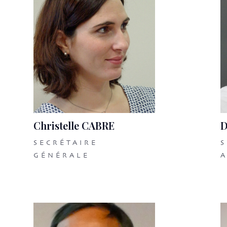
Christelle CABRE
D
SECRÉTAIRE
S
GÉNÉRALE
A