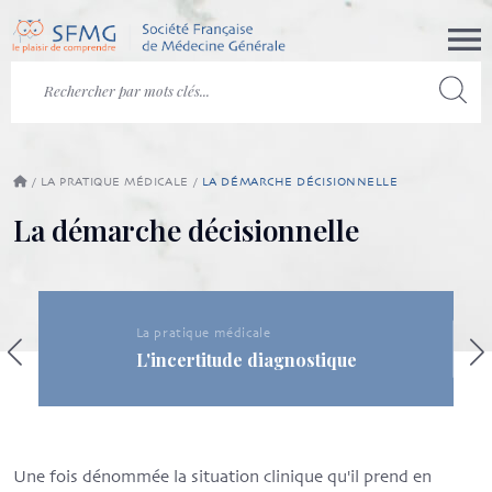
/
LA PRATIQUE MÉDICALE
/
LA DÉMARCHE DÉCISIONNELLE
La démarche décisionnelle
La pratique médicale
L'incertitude diagnostique
Une fois dénommée la situation clinique qu'il prend en