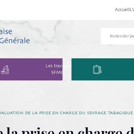
Accueil
L'
Les travaux
SFMG
VALUATION DE LA PRISE EN CHARGE DU SEVRAGE TABAGIQU
 la prise en charge 