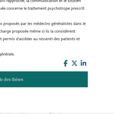
uivi rapproché, la communication et le soutien
uée concerne le traitement psychotrope prescrit
ins proposés par les médecins généralistes dans le
 charge proposée même si ils la considèrent
permis d'accéder au ressenti des patients et
générale.
te des thèses