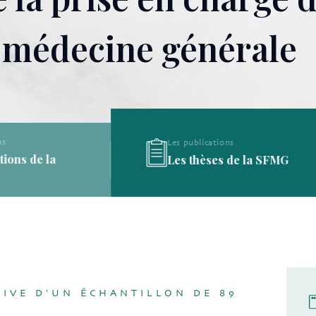
 médecine générale
Les publications
Les publications
Les thèses de la SFMG
Les définitions de l
TIVE D'UN ÉCHANTILLON DE 89