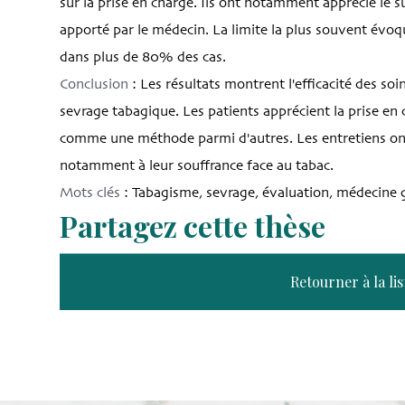
sur la prise en charge. Ils ont notamment apprécié le s
apporté par le médecin. La limite la plus souvent évoq
dans plus de 80% des cas.
Conclusion
: Les résultats montrent l'efficacité des so
sevrage tabagique. Les patients apprécient la prise en
comme une méthode parmi d'autres. Les entretiens ont 
notamment à leur souffrance face au tabac.
Mots clés
: Tabagisme, sevrage, évaluation, médecine 
Partagez cette thèse
Retourner à la lis