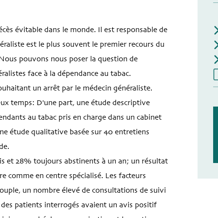
écès évitable dans le monde. Il est responsable de
aliste est le plus souvent le premier recours du
Nous pouvons nous poser la question de
éralistes face à la dépendance au tabac.
ouhaitant un arrêt par le médecin généraliste.
deux temps: D'une part, une étude descriptive
endants au tabac pris en charge dans un cabinet
ne étude qualitative basée sur 40 entretiens
de.
is et 28% toujours abstinents à un an; un résultat
re comme en centre spécialisé. Les facteurs
 couple, un nombre élevé de consultations de suivi
 des patients interrogés avaient un avis positif