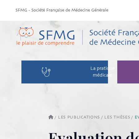
SFMG - Société Française de Médecine Générale
La pratique
médicale
/
LES PUBLICATIONS
/
LES THÈSES
/
E
Evaluation de