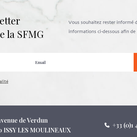
etter
Vous souhaitez rester informé de 
 de la SFMG
informations ci-dessous afin d
alité
 avenue de Verdun
+33 (0)1 
0 ISSY LES MOULINEAUX