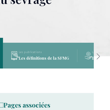
Les publications
a SFMG
La Bibliothèque de la SFMG
Pages associées