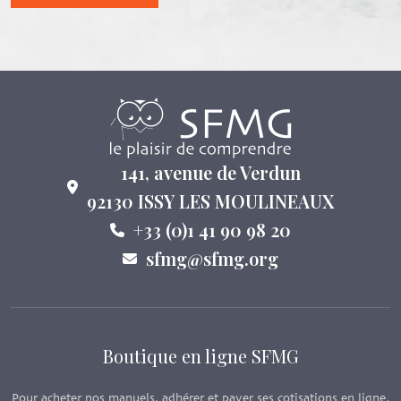
141, avenue de Verdun
92130 ISSY LES MOULINEAUX
+33 (0)1 41 90 98 20
sfmg@sfmg.org
Boutique en ligne SFMG
Pour acheter nos manuels, adhérer et payer ses cotisations en ligne,