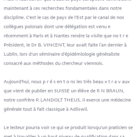
maintenant à ces recherches fondamentales dans notre
discipline. C'est le cas de pays de l'Est par le canal de nos
collègues polonais dont une délégation est venu e
récemment à Paris et à Nantes rendre la visite que no t r e
Président, le Dr B. VINCENT, leur avait faite l’an dernier à
Lublin, lors d'un séminaire d'épidémiologie généraliste
consacré aux méthodes du chercheur viennois.
Aujourd'hui, nous p r é s en t o ns les très beau x t r a v aux
que vient de publier en SUISSE un élève de R N BRAUN,
notre confrère P. LANDOLT THEUS. Il exerce une médecine
générale tout à fait classique à Adliswil.
Le lecteur pourra voir ce qui se produit lorsqu'un praticien se