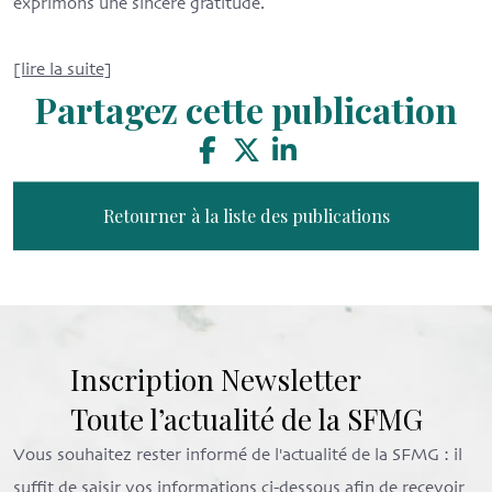
exprimons une sincère gratitude.
[lire la suite]
Partagez cette publication
Retourner à la liste des publications
Inscription Newsletter
Toute l’actualité de la SFMG
Vous souhaitez rester informé de l'actualité de la SFMG : il
suffit de saisir vos informations ci-dessous afin de recevoir