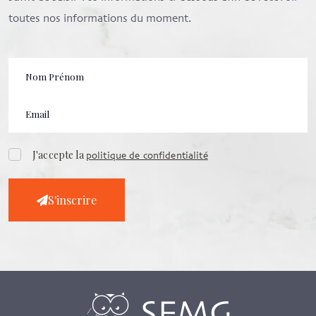
toutes nos informations du moment.
J'accepte la
politique de confidentialité
S'inscrire