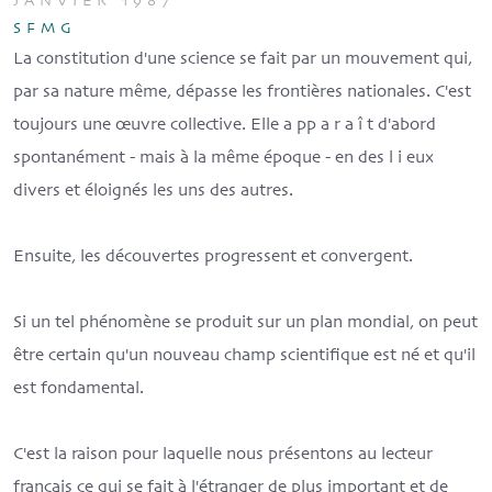
JANVIER 1987
SFMG
La constitution d'une science se fait par un mouvement qui,
par sa nature même, dépasse les frontières nationales. C'est
toujours une œuvre collective. Elle a pp a r a î t d'abord
spontanément - mais à la même époque - en des l i eux
divers et éloignés les uns des autres.
Ensuite, les découvertes progressent et convergent.
Si un tel phénomène se produit sur un plan mondial, on peut
être certain qu'un nouveau champ scientifique est né et qu'il
est fondamental.
C'est la raison pour laquelle nous présentons au lecteur
français ce qui se fait à l'étranger de plus important et de