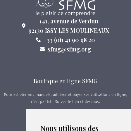
141, avenue de Verdun
92130 ISSY LES MOULINEAUX
+33 (0)1 41 90 98 20
sfmg@sfmg.org
Boutique en ligne SFMG
Pour acheter nos manuels, adhérer et payer ses cotisations en ligne,
c’est par ici - Suivez le lien ci-dessous.
Boutique en ligne
Nous utilisons des