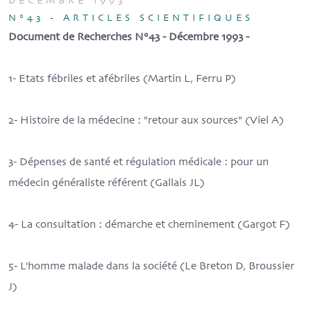
DÉCEMBRE 1993
N°43 - ARTICLES SCIENTIFIQUES
Document de Recherches N°43 - Décembre 1993 -
1- Etats fébriles et afébriles (Martin L, Ferru P)
2- Histoire de la médecine : "retour aux sources" (Viel A)
3- Dépenses de santé et régulation médicale : pour un
médecin généraliste référent (Gallais JL)
4- La consultation : démarche et cheminement (Gargot F)
5- L'homme malade dans la société (Le Breton D, Broussier
J)