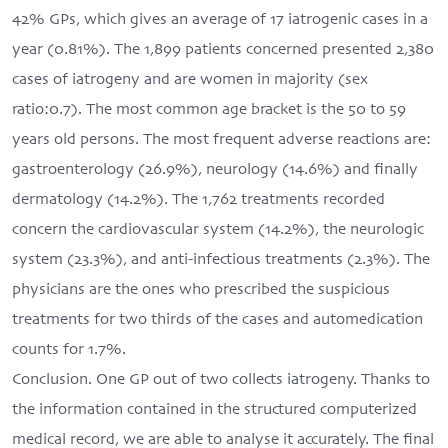
42% GPs, which gives an average of 17 iatrogenic cases in a
year (0.81%). The 1,899 patients concerned presented 2,380
cases of iatrogeny and are women in majority (sex
ratio:0.7). The most common age bracket is the 50 to 59
years old persons. The most frequent adverse reactions are:
gastroenterology (26.9%), neurology (14.6%) and finally
dermatology (14.2%). The 1,762 treatments recorded
concern the cardiovascular system (14.2%), the neurologic
system (23.3%), and anti-infectious treatments (2.3%). The
physicians are the ones who prescribed the suspicious
treatments for two thirds of the cases and automedication
counts for 1.7%.
Conclusion. One GP out of two collects iatrogeny. Thanks to
the information contained in the structured computerized
medical record, we are able to analyse it accurately. The final