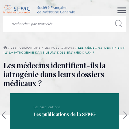
/
LES PUBLICATIONS
/
LES PUBLICATIONS
/
LES MÉDECINS IDENTIFIENT-
ILS LA IATROGÉNIE DANS LEURS DOSSIERS MÉDICAUX ?
Les médecins identifient-ils la
iatrogénie dans leurs dossiers
médicaux ?
Les publications
Les publications de la SFMG