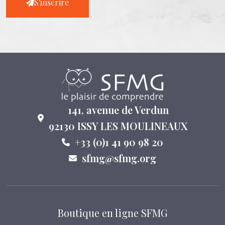
S'inscrire
141, avenue de Verdun
92130 ISSY LES MOULINEAUX
+33 (0)1 41 90 98 20
sfmg@sfmg.org
Boutique en ligne SFMG