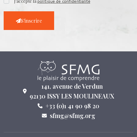
J'accepte la
politique de confidentialité
S'inscrire
141, avenue de Verdun
92130 ISSY LES MOULINEAUX
+33 (0)1 41 90 98 20
sfmg@sfmg.org