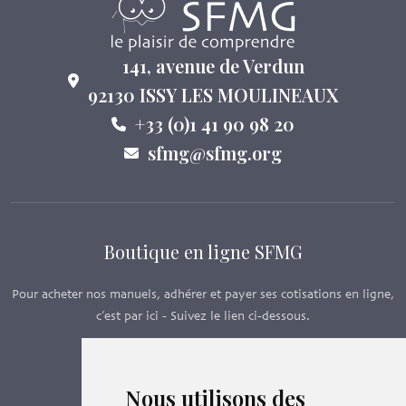
141, avenue de Verdun
92130 ISSY LES MOULINEAUX
+33 (0)1 41 90 98 20
sfmg@sfmg.org
Boutique en ligne SFMG
Pour acheter nos manuels, adhérer et payer ses cotisations en ligne,
c’est par ici - Suivez le lien ci-dessous.
Boutique en ligne
Nous utilisons des