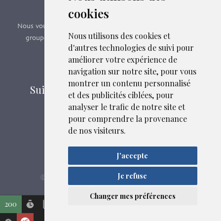
Formations SFMG
cookies
Nous vous proposons des formations e-learning, présentiels,
Nous utilisons des cookies et
groupes de pairs - Certificat QUALIOPI n° 2020/89171.2
d'autres technologies de suivi pour
améliorer votre expérience de
Découvrir nos formations
navigation sur notre site, pour vous
montrer un contenu personnalisé
Suivez-nous sur les réseaux sociaux
et des publicités ciblées, pour
analyser le trafic de notre site et
pour comprendre la provenance
Mentions légales
de nos visiteurs.
Confidentialité
Plan du site
J'accepte
Je refuse
SFMG
ASB DIGITAL
Liens et fichiers associés
© 2026
| Fait avec
par
Changer mes préférences
200