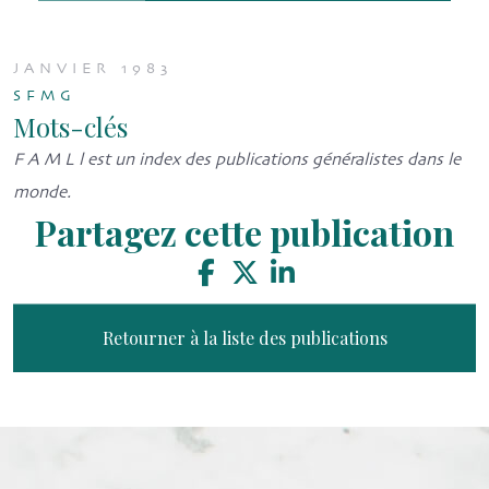
JANVIER 1983
SFMG
Mots-clés
F A M L l est un index des publications généralistes dans le
monde.
Partagez cette publication
Retourner à la liste des publications