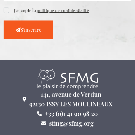
J'accepte la
politique de confidentialité
S'inscrire
141, avenue de Verdun
92130 ISSY LES MOULINEAUX
+33 (0)1 41 90 98 20
sfmg@sfmg.org