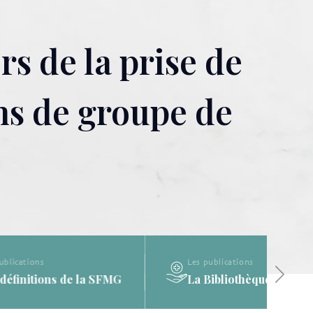
s de la prise de
ns de groupe de
Les publications
a SFMG
La Bibliothèque de la SFMG