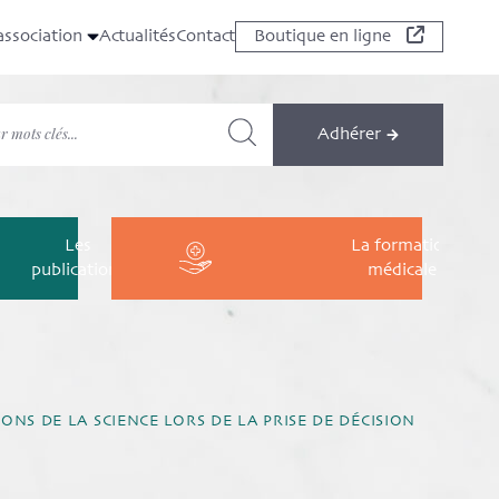
association
Actualités
Contact
Boutique en ligne
Adhérer
Les
La formation
publications
médicale
 DE LA SCIENCE LORS DE LA PRISE DE DÉCISION