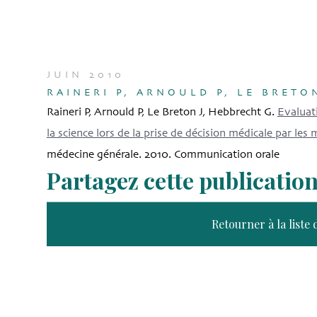
JUIN 2010
RAINERI P, ARNOULD P, LE BRETO
Raineri P, Arnould P, Le Breton J, Hebbrecht G.
Evaluat
la science lors de la prise de décision médicale par le
médecine générale. 2010. Communication orale
Partagez cette publicatio
Retourner à la liste 