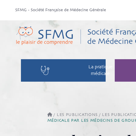
SFMG - Société Française de Médecine Générale
La pratique
médicale
/
LES PUBLICATIONS
/
LES PUBLICATI
MÉDICALE PAR LES MÉDECINS DE GROU