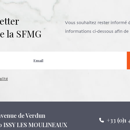
etter
Vous souhaitez rester informé de 
 de la SFMG
informations ci-dessous afin d
alité
 avenue de Verdun
+33 (0)1 
0 ISSY LES MOULINEAUX