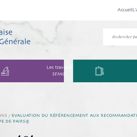
Accueil
L'
Les travaux
SFMG
ONS
/
EVALUATION DU RÉFÉRENCEMENT AUX RECOMMANDATIONS
PE DE PAIRS®