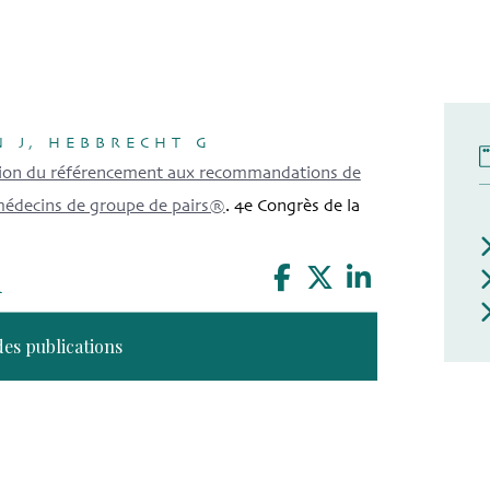
N J, HEBBRECHT G
ion du référencement aux recommandations de
s médecins de groupe de pairs®
. 4e Congrès de la
n
des publications