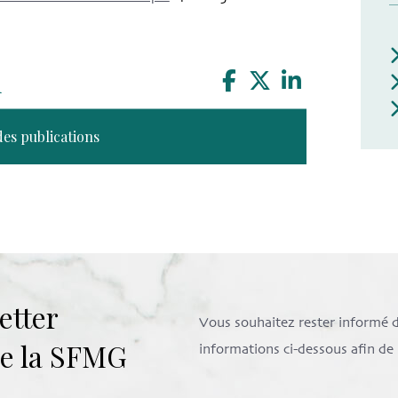
n
des publications
etter
Vous souhaitez rester informé de 
 de la SFMG
informations ci-dessous afin d