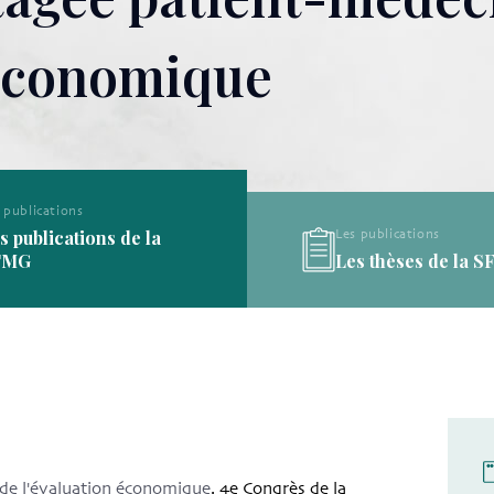
 économique
Les publications
Les publications
Les thèses de la SFMG
Les définitions de l
 de l'évaluation économique
. 4e Congrès de la