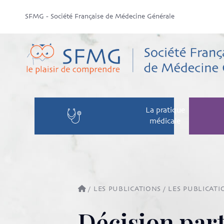
SFMG - Société Française de Médecine Générale
La pratique
médicale
/
LES PUBLICATIONS
/
LES PUBLICATI
Décision par