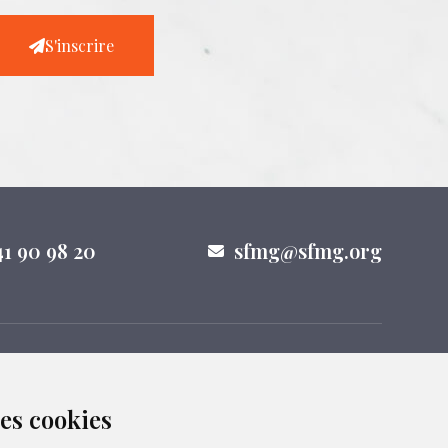
S'inscrire
41 90 98 20
sfmg@sfmg.org
nous sur les réseaux sociaux
des cookies