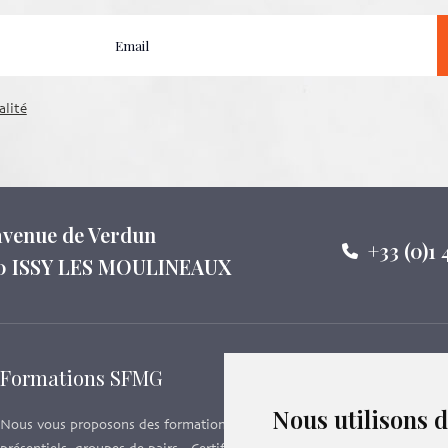
alité
 avenue de Verdun
+33 (0)1 
0 ISSY LES MOULINEAUX
Formations SFMG
Suivez-
Nous utilisons 
Nous vous proposons des formations e-learning,