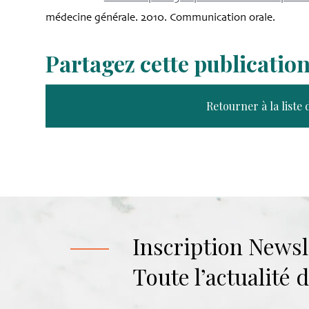
médecine générale. 2010. Communication orale.
Partagez cette publicatio
Retourner à la liste 
Inscription Newsl
Toute l’actualité