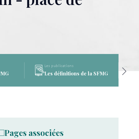
Les publications
a SFMG
La Bibliothèque de la SFMG
Pages associées